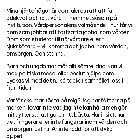
Mina hjärtefrågor är dom äldres rätt att få
adekvat och rätt vård – i hemmet såsom på
institution. Vårdpersonalens välmående -hur får vi
dom som jobbar att fortsätta jobba inom vården.
Dom som studerar till närvårdare eller till
sjukskötare – vill komma och jobba inom vården,
omsorgen. Och stanna.
Barn och ungdomar mår allt sämre idag. Kan vi
med politiska medel eller beslut hjälpa dem.
Lyckas vi med det nu så tackar samhället oss i
framtiden.
Varför ska man rösta på mig? Jag har fötterna på
marken, lovar inte vad jag inte kan hålla men gör
mitt yttersta att göra mitt bästa. Har insikt, hur
det fungerar eller inte fungerar inom vården och
omsorgen just nu. Är inte rädd för att dyka i
djupet.