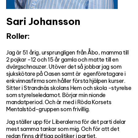
Sari Johansson
Roller:
Jag är 51 årig, ursprungligen från Åbo, mamma till
2 pojkar -12 och 15 år gamla och matte till en
dvärgschnauzer. Utöver det så jobbar jag som
sjukskötare på Oasen samt är egenföretagare i
enkvinnasfirma som håller första hjälpen kurser.
Sitter i Strandnäs skolans Hem och skola -styrelse
som styrelseledamot. Börjar min nionde
mandatperiod. Och är med i Röda Korsets
Mentalstöd-gruppen som frivillig.
Jag ställer upp för Liberalerna för det parti delar
mest samma tankar som mig. Och för att det
redan finns driftiga politiker i partiet.