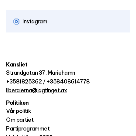
Instagram
Kansliet
Strandgatan 37, Mariehamn
+3581825362
/
+358408614778
liberalerna@lagtinget.ax
Politiken
Vår politik
Om partiet
Partiprogrammet