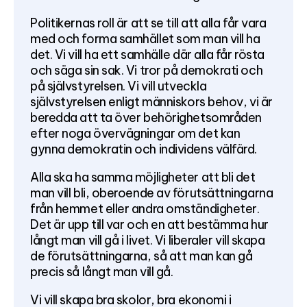
Politikernas roll är att se till att alla får vara
med och forma samhället som man vill ha
det. Vi vill ha ett samhälle där alla får rösta
och säga sin sak. Vi tror på demokrati och
på självstyrelsen. Vi vill utveckla
självstyrelsen enligt människors behov, vi är
beredda att ta över behörighetsområden
efter noga övervägningar om det kan
gynna demokratin och individens välfärd.
Alla ska ha samma möjligheter att bli det
man vill bli, oberoende av förutsättningarna
från hemmet eller andra omständigheter.
Det är upp till var och en att bestämma hur
långt man vill gå i livet. Vi liberaler vill skapa
de förutsättningarna, så att man kan gå
precis så långt man vill gå.
Vi vill skapa bra skolor, bra ekonomi i