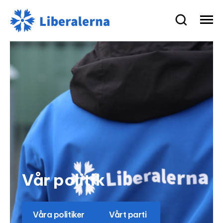
Liberalerna
på
Åland
Vår politik
Våra politiker
Vårt parti