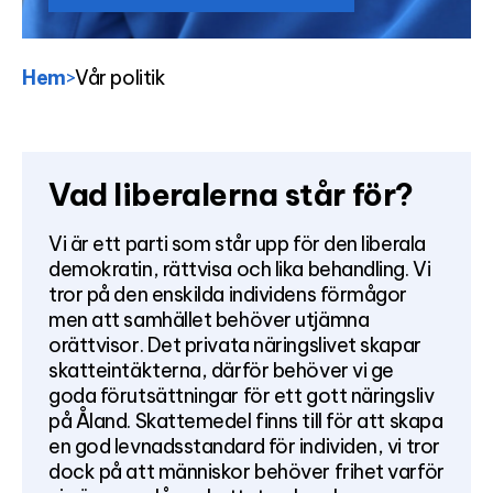
Hem
>
Vår politik
Vad liberalerna står för?
Vi är ett parti som står upp för den liberala
demokratin, rättvisa och lika behandling. Vi
tror på den enskilda individens förmågor
men att samhället behöver utjämna
orättvisor. Det privata näringslivet skapar
skatteintäkterna, därför behöver vi ge
goda förutsättningar för ett gott näringsliv
på Åland. Skattemedel finns till för att skapa
en god levnadsstandard för individen, vi tror
dock på att människor behöver frihet varför