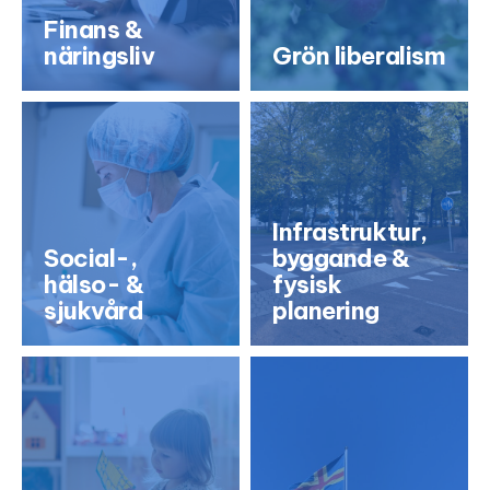
Finans &
näringsliv
Grön liberalism
Infrastruktur,
Social-,
byggande &
hälso- &
fysisk
sjukvård
planering