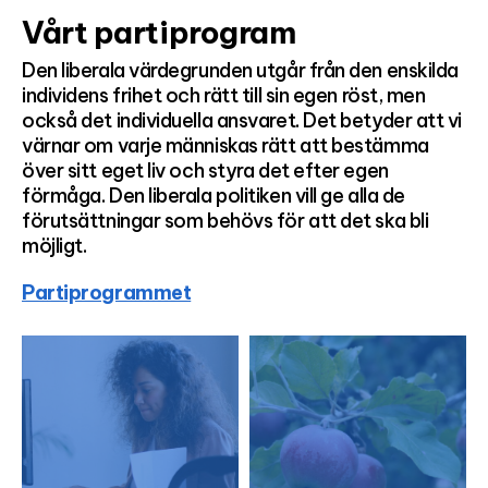
Vårt partiprogram
Den liberala värdegrunden utgår från den enskilda
individens frihet och rätt till sin egen röst, men
också det individuella ansvaret. Det betyder att vi
värnar om varje människas rätt att bestämma
över sitt eget liv och styra det efter egen
förmåga. Den liberala politiken vill ge alla de
förutsättningar som behövs för att det ska bli
möjligt.
Partiprogrammet