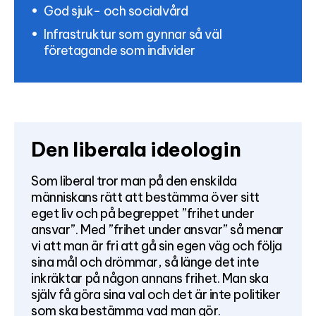
God sjuk- och socialvård
Infrastruktur som gynnar så väl
företagande som individer
Den liberala ideologin
Som liberal tror man på den enskilda
människans rätt att bestämma över sitt
eget liv och på begreppet ”frihet under
ansvar”. Med ”frihet under ansvar” så menar
vi att man är fri att gå sin egen väg och följa
sina mål och drömmar, så länge det inte
inkräktar på någon annans frihet. Man ska
själv få göra sina val och det är inte politiker
som ska bestämma vad man gör.