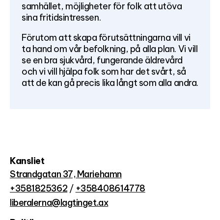
samhället, möjligheter för folk att utöva
sina fritidsintressen.
Förutom att skapa förutsättningarna vill vi
ta hand om vår befolkning, på alla plan. Vi vill
se en bra sjukvård, fungerande äldrevård
och vi vill hjälpa folk som har det svårt, så
att de kan gå precis lika långt som alla andra.
Kansliet
Strandgatan 37, Mariehamn
+3581825362
/
+358408614778
liberalerna@lagtinget.ax