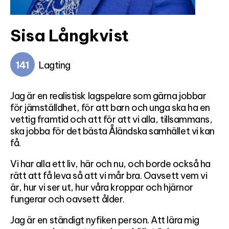
Sisa Långkvist
141
Lagting
Jag är en realistisk lagspelare som gärna jobbar
för jämställdhet, för att barn och unga ska ha en
vettig framtid och att för att vi alla, tillsammans,
ska jobba för det bästa Åländska samhället vi kan
få.
Vi har alla ett liv, här och nu, och borde också ha
rätt att få leva så att vi mår bra. Oavsett vem vi
är, hur vi ser ut, hur våra kroppar och hjärnor
fungerar och oavsett ålder.
Jag är en ständigt nyfiken person. Att lära mig