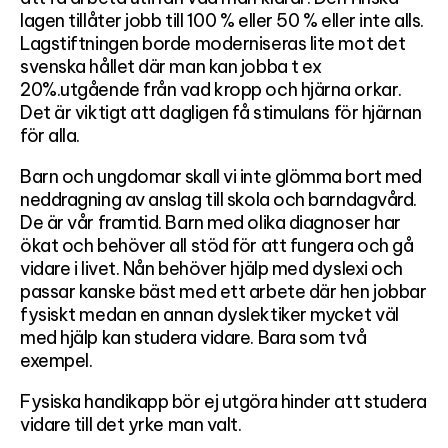
lagen tillåter jobb till 100 % eller 50 % eller inte alls.
Lagstiftningen borde moderniseras lite mot det
svenska hållet där man kan jobba t ex
20%.utgående från vad kropp och hjärna orkar.
Det är viktigt att dagligen få stimulans för hjärnan
för alla.
Barn och ungdomar skall vi inte glömma bort med
neddragning av anslag till skola och barndagvård.
De är vår framtid. Barn med olika diagnoser har
ökat och behöver all stöd för att fungera och gå
vidare i livet. Nån behöver hjälp med dyslexi och
passar kanske bäst med ett arbete där hen jobbar
fysiskt medan en annan dyslektiker mycket väl
med hjälp kan studera vidare. Bara som två
exempel.
Fysiska handikapp bör ej utgöra hinder att studera
vidare till det yrke man valt.