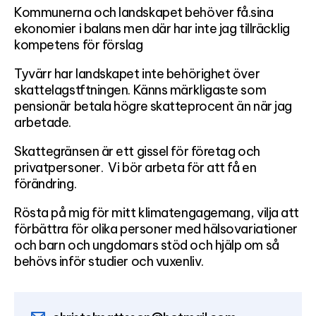
Kommunerna och landskapet behöver få.sina
ekonomier i balans men där har inte jag tillräcklig
kompetens för förslag
Tyvärr har landskapet inte behörighet över
skattelagstftningen. Känns märkligaste som
pensionär betala högre skatteprocent än när jag
arbetade.
Skattegränsen är ett gissel för företag och
privatpersoner. Vi bör arbeta för att få en
förändring.
Rösta på mig för mitt klimatengagemang, vilja att
förbättra för olika personer med hälsovariationer
och barn och ungdomars stöd och hjälp om så
behövs inför studier och vuxenliv.