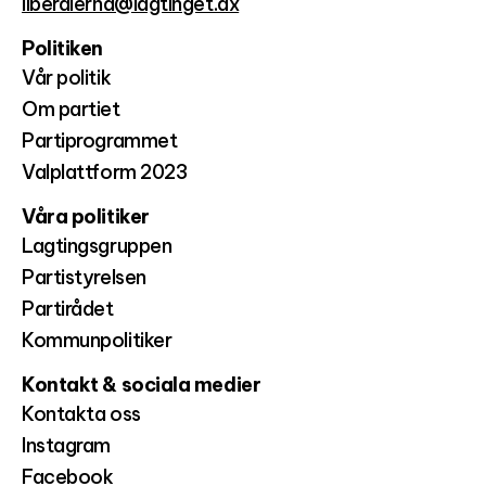
liberalerna@lagtinget.ax
Politiken
Vår politik
Om partiet
Partiprogrammet
Valplattform 2023
Våra politiker
Lagtingsgruppen
Partistyrelsen
Partirådet
Kommunpolitiker
Kontakt & sociala medier
Kontakta oss
Instagram
Facebook