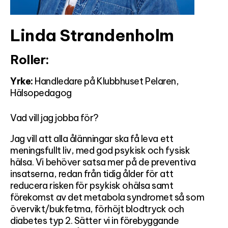
Linda Strandenholm
Roller:
Yrke:
Handledare på Klubbhuset Pelaren,
Hälsopedagog
Vad vill jag jobba för?
Jag vill att alla ålänningar ska få leva ett
meningsfullt liv, med god psykisk och fysisk
hälsa. Vi behöver satsa mer på de preventiva
insatserna, redan från tidig ålder för att
reducera risken för psykisk ohälsa samt
förekomst av det metabola syndromet så som
övervikt/bukfetma, förhöjt blodtryck och
diabetes typ 2. Sätter vi in förebyggande