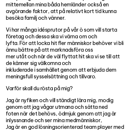
mittemellan mina båda hemländer också en
avgörande faktor, att på relativt kort tid kunna
besöka familj och vänner.
Vi har många idésprutor på vår ö som vill starta
företag och dessa ska vi värna om och
lyfta. För att locka hit fler människor behöver vi bli
ännu bättre på att marknadsföra oss
mer utåt och när de väl flyttat hit ska vi se till att
de känner sig välkomna och
inkluderade i samhället genom att erbjuda dem
meningsfull sysselsättning och tillvaro.
Varför skall du rösta på mig?
Jag är nyfiken och vill ständigt lära mig, modig
genom att jag vågar utmana och sätta ned
foten när det behövs, ödmjuk genom att jag är
inlyssnande och ser mina medmänniskor,
Jag är en god lösningsorienterad team player med